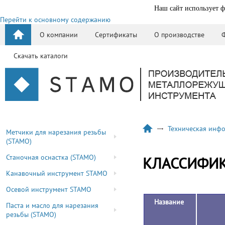
Наш сайт использует ф
Перейти к основному содержанию
О компании
Сертификаты
О производстве
Скачать каталоги
Техническая инф
Метчики для нарезания резьбы
(STAMO)
Станочная оснастка (STAMO)
КЛАССИФИ
Канавочный инструмент STAMO
Осевой инструмент STAMO
Название
Паста и масло для нарезания
резьбы (STAMO)