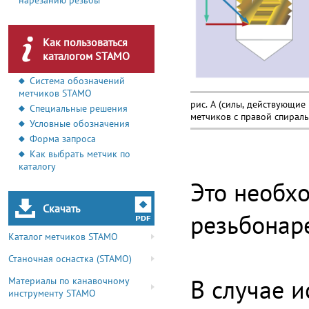
нарезанию резьбы
Как пользоваться
каталогом STAMO
Система обозначений
метчиков STAMO
рис. А (силы, действующие
Специальные решения
метчиков с правой спирал
Условные обозначения
Форма запроса
Как выбрать метчик по
каталогу
Это необх
Скачать
резьбонар
Каталог метчиков STAMO
Станочная оснастка (STAMO)
В случае 
Материалы по канавочному
инструменту STAMO