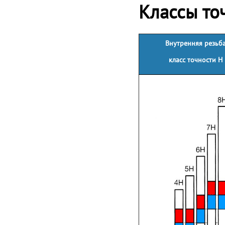
Классы то
Внутренняя резьб
класс точности H