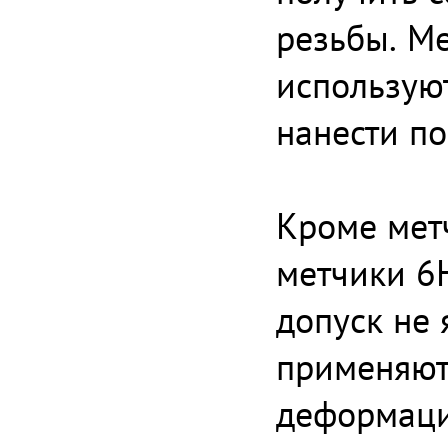
резьбы. Ме
используют
нанести по
Кроме мет
метчики 6H
допуск не 
применяют
деформаци