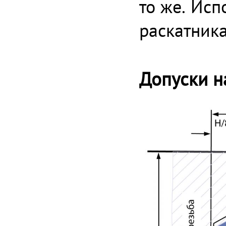
то же. Исп
раскатника
Допуски н