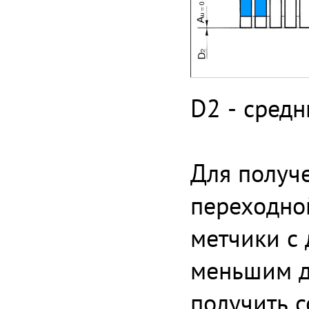
D2 - средн
Для получе
переходно
метчики с 
меньшим д
получить с