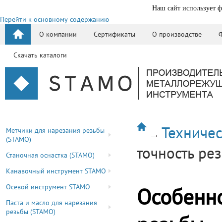
Наш сайт использует ф
Перейти к основному содержанию
О компании
Сертификаты
О производстве
Скачать каталоги
Техниче
Метчики для нарезания резьбы
(STAMO)
точность ре
Станочная оснастка (STAMO)
Канавочный инструмент STAMO
Осевой инструмент STAMO
Особенно
Паста и масло для нарезания
резьбы (STAMO)