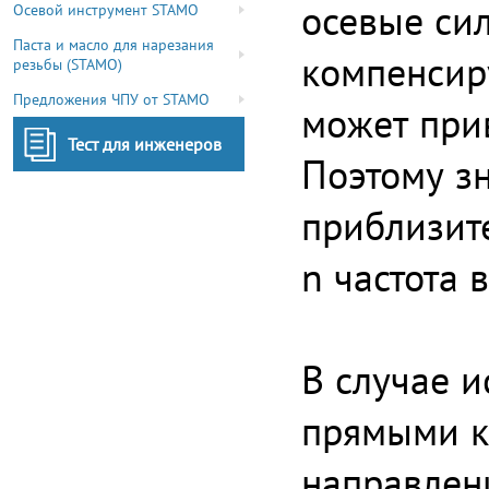
осевые сил
Осевой инструмент STAMO
Паста и масло для нарезания
компенсир
резьбы (STAMO)
Предложения ЧПУ от STAMO
может при
Тест для инженеров
Поэтому з
приблизите
n частота 
В случае 
прямыми к
направлен