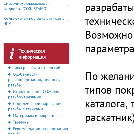
разрабаты
Смазочно-охлаждающая
жидкость (СОЖ STAMO)
техническ
Комплексная поставка станков с
ЧПУ
Возможно 
параметра
Техническая
информация
Типы резьбы и отверстий
По желани
Особенности
резьбонарезания, точность
резьбы
типов пок
Использование СОЖ при
резьбонарезании
каталога,
Проблемы при нарезании
резьбы метчиками
раскатник)
Материалы и покрытия
Термины
Рекомендации по нарезанию