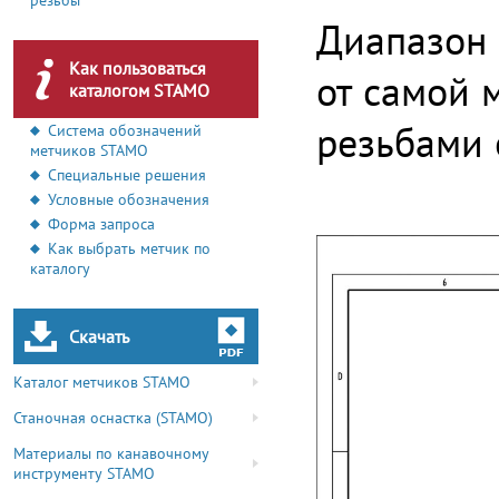
резьбы
Диапазон 
Как пользоваться
от самой 
каталогом STAMO
резьбами 
Система обозначений
метчиков STAMO
Специальные решения
Условные обозначения
Форма запроса
Как выбрать метчик по
каталогу
Скачать
Каталог метчиков STAMO
Станочная оснастка (STAMO)
Материалы по канавочному
инструменту STAMO