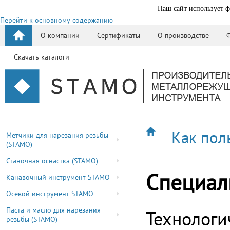
Наш сайт использует ф
Перейти к основному содержанию
О компании
Сертификаты
О производстве
Скачать каталоги
Как пол
Метчики для нарезания резьбы
(STAMO)
Станочная оснастка (STAMO)
Специал
Канавочный инструмент STAMO
Осевой инструмент STAMO
Паста и масло для нарезания
Технологи
резьбы (STAMO)