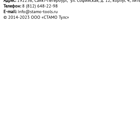
Адрес:
192236, Санкт-Петербург, ул. Софийская, д. 12, корпус 4, лите
Телефон:
8 (812) 648-22-98
Е-mail:
info@stamo-tools.ru
© 2014-2023 ООО «СТАМО Тулс»