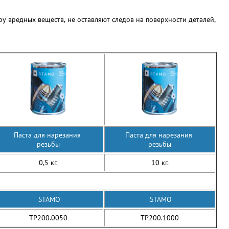
ру вредных веществ, не оставляют следов на поверхности деталей,
Паста для нарезания
Паста для нарезания
резьбы
резьбы
0,5 кг.
10 кг.
STAMO
STAMO
TP200.0050
TP200.1000