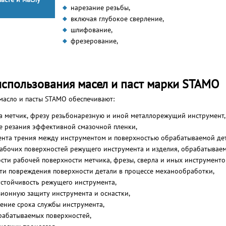
нарезание резьбы,
включая глубокое сверление,
шлифование,
фрезерование,
спользования масел и паст марки STAMO
 масло и пасты STAMO обеспечивают:
а метчик, фрезу резьбонарезную и иной металлорежущий инструмент,
е резания эффективной смазочной пленки,
нта трения между инструментом и поверхностью обрабатываемой дет
рабочих поверхностей режущего инструмента и изделия, обрабатываем
сти рабочей поверхности метчика, фрезы, сверла и иных инструменто
и повреждения поверхности детали в процессе механообработки,
стойчивость режущего инструмента,
ионную защиту инструмента и оснастки,
ение срока службы инструмента,
рабатываемых поверхностей,