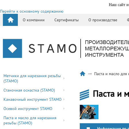
Наш сайт и
Перейти к основному содержанию
О компании
Сертификаты
О производстве
Паста и масло для
Метчики для нарезания резьбы
(STAMO)
Станочная оснастка (STAMO)
Паста и 
Канавочный инструмент STAMO
Осевой инструмент STAMO
Паста и масло для нарезания
резьбы (STAMO)
Информация по п