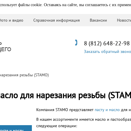
спользует файлы cookie. Оставаясь на сайте, вы соглашаетесь с их приме
Фото и видео
Справочная информация
Вакансии
Новост
8 (812) 648-22-98
Заказать обратный звон
 нарезания резьбы (STAMO)
масло для нарезания резьбы (STA
Компания STAMO представляет
пасту и масло
для н
В нашем ассортименте имеется масло и пастообра
следующие операции:
асте и маслу