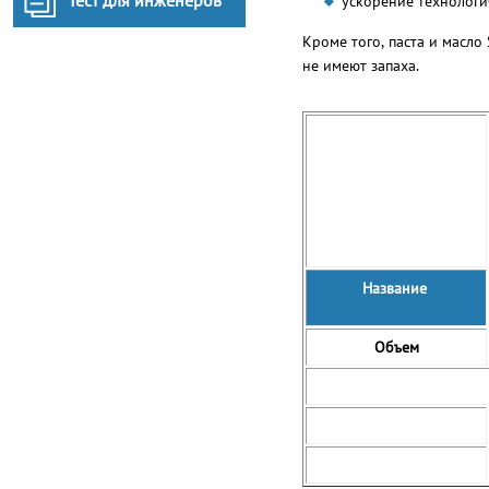
Тест для инженеров
ускорение технологи
Кроме того, паста и масло
не имеют запаха.
Название
Объем