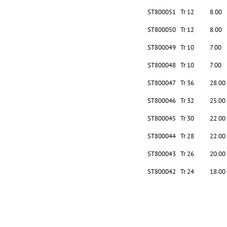
ST800051
Tr 12
8.00
ST800050
Tr 12
8.00
ST800049
Tr 10
7.00
ST800048
Tr 10
7.00
ST800047
Tr 36
28.00
ST800046
Tr 32
25.00
ST800045
Tr 30
22.00
ST800044
Tr 28
22.00
ST800043
Tr 26
20.00
ST800042
Tr 24
18.00