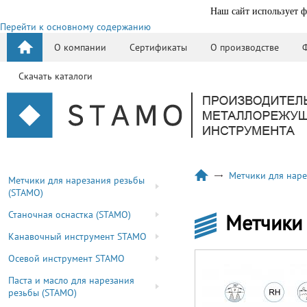
Наш сайт использует ф
Перейти к основному содержанию
О компании
Сертификаты
О производстве
Скачать каталоги
Метчики для наре
Метчики для нарезания резьбы
(STAMO)
Станочная оснастка (STAMO)
Метчики 
Канавочный инструмент STAMO
Осевой инструмент STAMO
Паста и масло для нарезания
резьбы (STAMO)