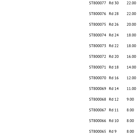
ST800077
Rd 30
22.00
ST800076
Rd 28
22.00
ST800075
Rd 26
20.00
ST800074
Rd 24
18.00
ST800073
Rd 22
18.00
ST800072
Rd 20
16.00
ST800071
Rd 18
14.00
ST800070
Rd 16
12.00
ST800069
Rd 14
11.00
ST800068
Rd 12
9.00
ST800067
Rd 11
8.00
ST800066
Rd 10
8.00
ST800065
Rd 9
8.00