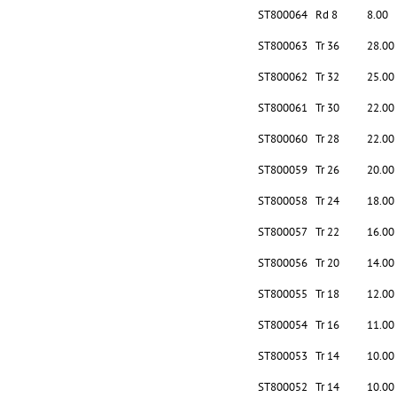
ST800064
Rd 8
8.00
ST800063
Tr 36
28.00
ST800062
Tr 32
25.00
ST800061
Tr 30
22.00
ST800060
Tr 28
22.00
ST800059
Tr 26
20.00
ST800058
Tr 24
18.00
ST800057
Tr 22
16.00
ST800056
Tr 20
14.00
ST800055
Tr 18
12.00
ST800054
Tr 16
11.00
ST800053
Tr 14
10.00
ST800052
Tr 14
10.00