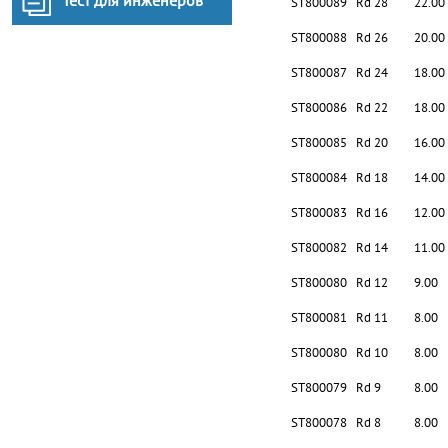
Тест для инженеров
ST800089
Rd 28
22.00
ST800088
Rd 26
20.00
ST800087
Rd 24
18.00
ST800086
Rd 22
18.00
ST800085
Rd 20
16.00
ST800084
Rd 18
14.00
ST800083
Rd 16
12.00
ST800082
Rd 14
11.00
ST800080
Rd 12
9.00
ST800081
Rd 11
8.00
ST800080
Rd 10
8.00
ST800079
Rd 9
8.00
ST800078
Rd 8
8.00