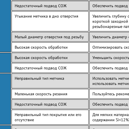
Недостаточный подвод СОЖ
Обеспечить подвод
Утыкание метчика в дно отверстия
Увеличить глубину 
короткой заходной 
резьбонарезные пат
Малый диаметр отверстия под резьбу
Увеличить диаметр
Высокая скорость обработки
Оптимизировать ск
Высокая скорость обработки
Уменьшить скорост
Недостаточный подвод СОЖ
Обеспечить подвод
Неправильный тип метчика
Использовать метчи
использовать метч
Маленькая скорость резания
Пользуйтесь реком
Недостаточный подвод СОЖ
Обеспечить подвод
Неправильный тип покрытия или его
Для мягких материа
отсутствие
содержании Si<12%)