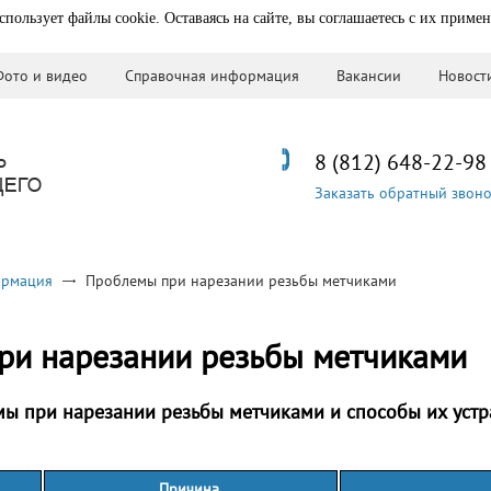
спользует файлы cookie. Оставаясь на сайте, вы соглашаетесь с их приме
Фото и видео
Справочная информация
Вакансии
Новост
8 (812) 648-22-98
Заказать обратный звон
ормация
Проблемы при нарезании резьбы метчиками
ри нарезании резьбы метчиками
ы при нарезании резьбы метчиками и способы их уст
Причина