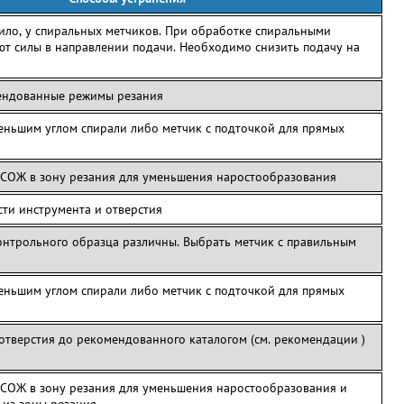
вило, у спиральных метчиков. При обработке спиральными
т силы в направлении подачи. Необходимо снизить подачу на
ендованные режимы резания
еньшим углом спирали либо метчик с подточкой для прямых
 СОЖ в зону резания для уменьшения наростообразования
сти инструмента и отверстия
онтрольного образца различны. Выбрать метчик с правильным
еньшим углом спирали либо метчик с подточкой для прямых
отверстия до рекомендованного каталогом (см. рекомендации )
 СОЖ в зону резания для уменьшения наростообразования и