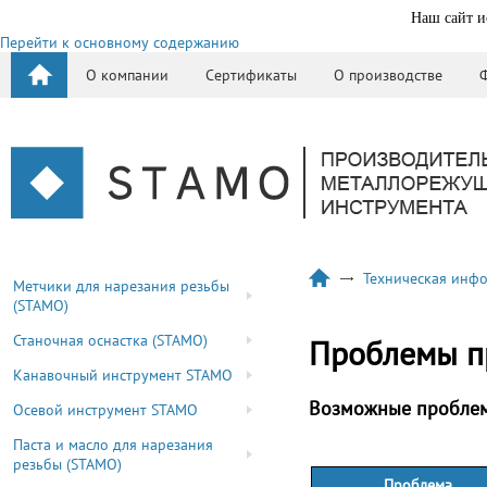
Наш сайт и
Перейти к основному содержанию
О компании
Сертификаты
О производстве
Техническая инф
Метчики для нарезания резьбы
(STAMO)
Станочная оснастка (STAMO)
Проблемы п
Канавочный инструмент STAMO
Возможные проблем
Осевой инструмент STAMO
Паста и масло для нарезания
резьбы (STAMO)
Проблема