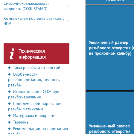
Смазочно-охлаждающая
жидкость (СОЖ STAMO)
Комплексная поставка станков с
ЧПУ
Увеличенный размер
резьбового отверстия (
Техническая
не проходной калибр)
информация
Типы резьбы и отверстий
Особенности
резьбонарезания, точность
резьбы
Использование СОЖ при
резьбонарезании
Проблемы при нарезании
резьбы метчиками
Материалы и покрытия
Термины
Уменьшенный размер
Рекомендации по нарезанию
резьбового отверстия