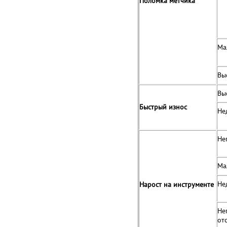
Поломка метчика
Ма
Вы
Вы
Быстрый износ
Не
Не
Ма
Не
Нарост на
инструменте
Не
от