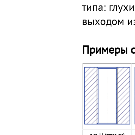
типа: глух
выходом из
Примеры с