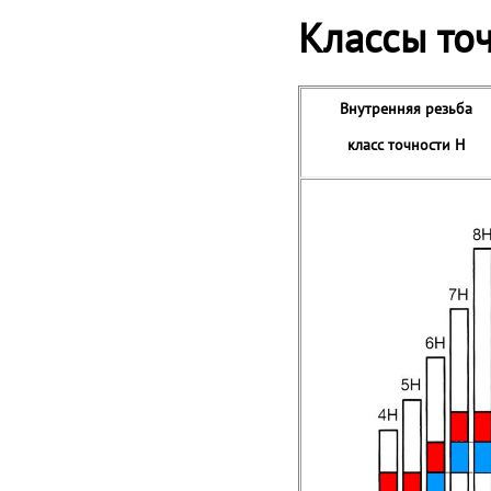
Классы то
Внутренняя резьба
класс точности H