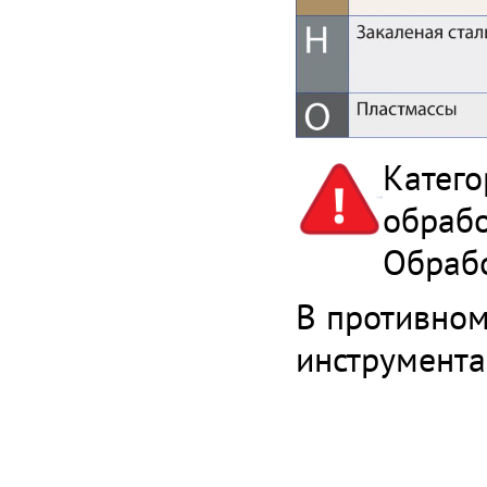
Катего
обрабо
Обрабо
В противном
инструмента