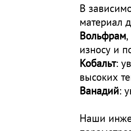
В зависимо
материал д
Вольфрам
,
износу и 
Кобальт
: у
высоких те
Ванадий
: 
Наши инже