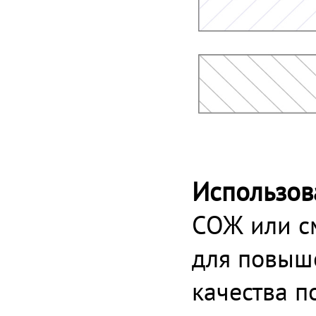
Использов
СОЖ или с
для повыше
качества п