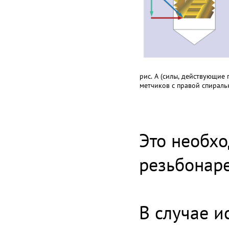
рис. А (силы, действующие
метчиков с правой спираль
Это необх
резьбонар
В случае и