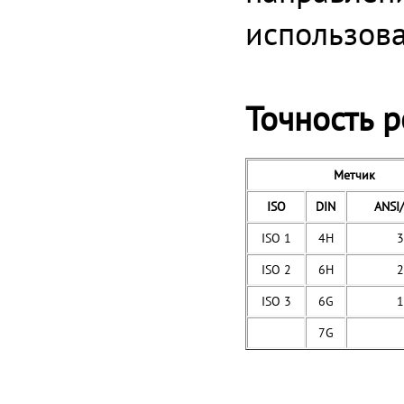
использова
Точность 
Метчик
ISO
DIN
ANSI
ISO 1
4H
3
ISO 2
6H
2
ISO 3
6G
1
7G