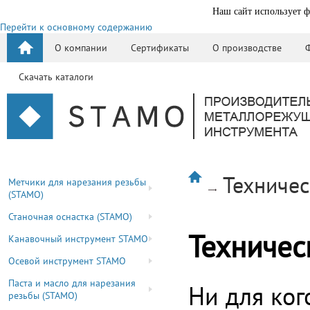
Наш сайт использует ф
Перейти к основному содержанию
О компании
Сертификаты
О производстве
Скачать каталоги
Техниче
Метчики для нарезания резьбы
(STAMO)
Станочная оснастка (STAMO)
Техничес
Канавочный инструмент STAMO
Осевой инструмент STAMO
Паста и масло для нарезания
Ни для ког
резьбы (STAMO)