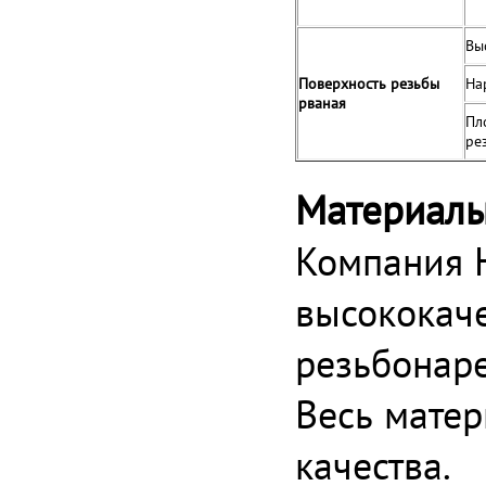
Вы
Поверхность резьбы
На
рваная
Пл
ре
Материалы
Компания 
высококаче
резьбонаре
Весь мате
качества.