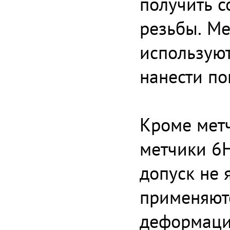
получить с
резьбы. Ме
используют
нанести по
Кроме метч
метчики 6H
допуск не 
применяют
деформаци