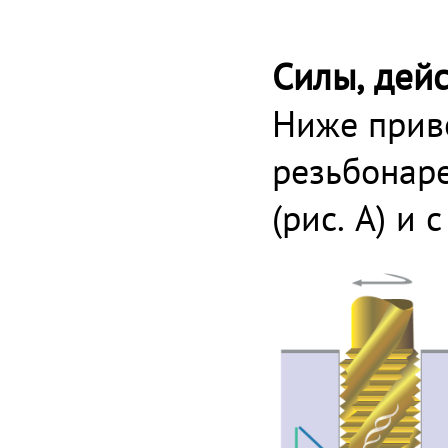
Силы, дей
Ниже прив
резьбонаре
(рис. А) и 