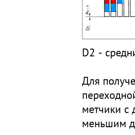
D2 - средн
Для получе
переходно
метчики с 
меньшим до