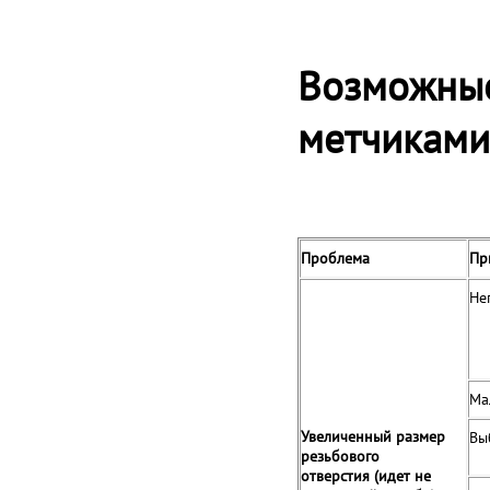
Возможные
метчиками
Проблема
Пр
Не
Ма
Увеличенный размер
Вы
резьбового
отверстия (идет не