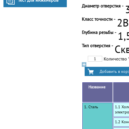
Тест для инженеров
Диаметр отверстия -
Класс точности -
2B
Глубина резьбы -
1,
Тип отверстия -
Ск
Количество
Название
1. Сталь
1.1 Хол
электр
1.2 Ко