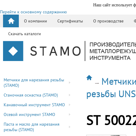
Наш сайт использует ф
Перейти к основному содержанию
О компании
Сертификаты
О производстве
Скачать каталоги
Метчики
Метчики для нарезания резьбы
(STAMO)
резьбы UN
Станочная оснастка (STAMO)
Канавочный инструмент STAMO
Осевой инструмент STAMO
ST 5002
Паста и масло для нарезания
резьбы (STAMO)