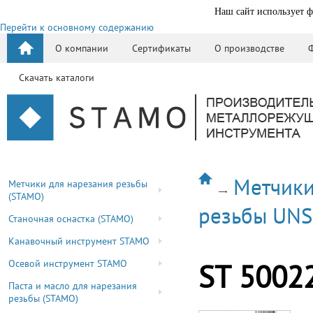
Наш сайт использует ф
Перейти к основному содержанию
О компании
Сертификаты
О производстве
Скачать каталоги
Метчики
Метчики для нарезания резьбы
(STAMO)
резьбы UN
Станочная оснастка (STAMO)
Канавочный инструмент STAMO
Осевой инструмент STAMO
ST 5002
Паста и масло для нарезания
резьбы (STAMO)