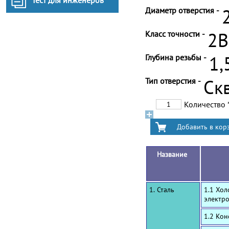
Тест для инженеров
Диаметр отверстия -
Класс точности -
2B
Глубина резьбы -
1,
Тип отверстия -
Ск
Количество
Название
1. Сталь
1.1 Хол
электр
1.2 Ко