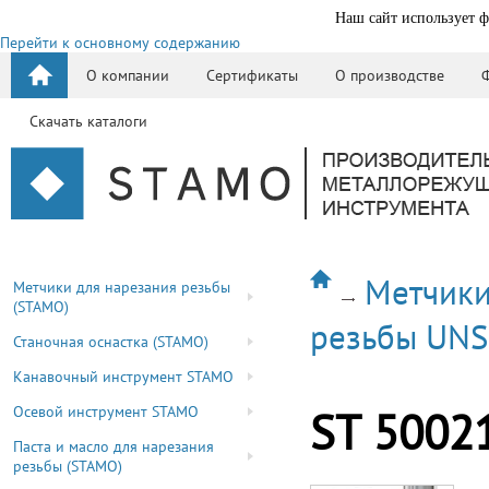
Наш сайт использует ф
Перейти к основному содержанию
О компании
Сертификаты
О производстве
Скачать каталоги
Метчики
Метчики для нарезания резьбы
(STAMO)
резьбы UN
Станочная оснастка (STAMO)
Канавочный инструмент STAMO
Осевой инструмент STAMO
ST 5002
Паста и масло для нарезания
резьбы (STAMO)