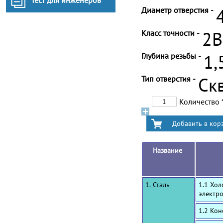
Тест для инженеров
Диаметр отверстия -
Класс точности -
2B
Глубина резьбы -
1,
Тип отверстия -
Ск
Количество
Название
1. Сталь
1.1 Хол
электр
1.2 Ко