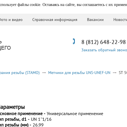
спользует файлы cookie. Оставаясь на сайте, вы соглашаетесь с их приме
Фото и видео
Справочная информация
Вакансии
Новост
8 (812) 648-22-98
Заказать обратный звон
зания резьбы (STAMO)
Метчики для резьбы UNS-UNEF-UN
ST 
араметры
сновное применение -
Универсальное применение
ип резьбы, d1 -
UN 1''1/16
ип резьбы (мм) -
26.99