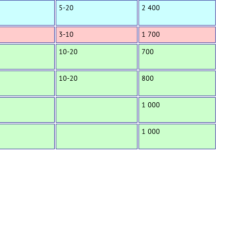
5-20
2 400
3-10
1 700
10-20
700
10-20
800
1 000
1 000