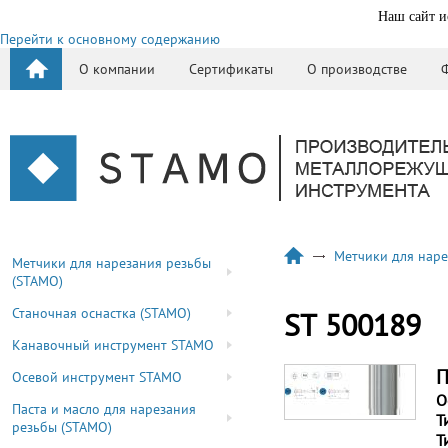
Наш сайт и
Перейти к основному содержанию
О компании
Сертификаты
О производстве
Метчики для наре
Метчики для нарезания резьбы
(STAMO)
Станочная оснастка (STAMO)
ST 500189
Канавочный инструмент STAMO
П
Осевой инструмент STAMO
О
Паста и масло для нарезания
Т
резьбы (STAMO)
Т