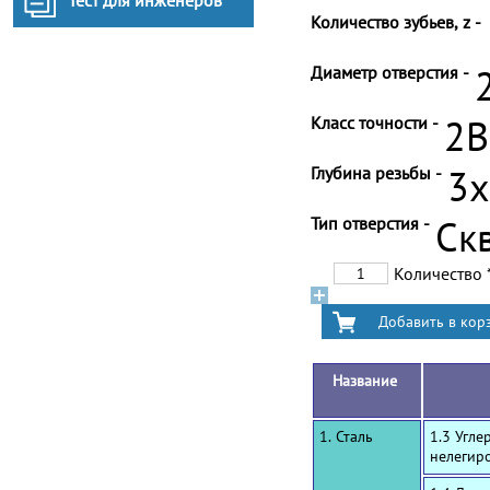
Тест для инженеров
Количество зубьев, z -
Диаметр отверстия -
Класс точности -
2B
Глубина резьбы -
3
Тип отверстия -
Ск
Количество
Название
1. Сталь
1.3 Угле
нелегир