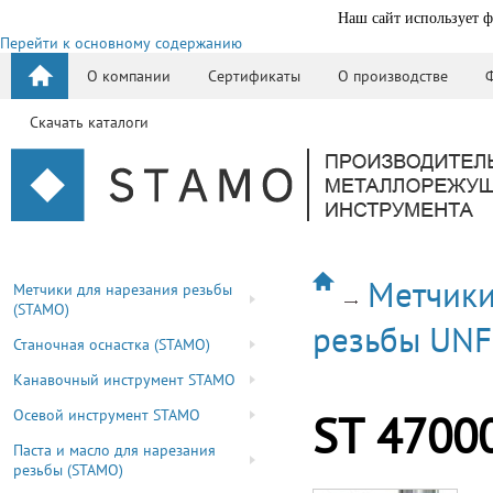
Наш сайт использует ф
Перейти к основному содержанию
О компании
Сертификаты
О производстве
Скачать каталоги
Метчики
Метчики для нарезания резьбы
(STAMO)
резьбы UNF
Станочная оснастка (STAMO)
Канавочный инструмент STAMO
Осевой инструмент STAMO
ST 4700
Паста и масло для нарезания
резьбы (STAMO)