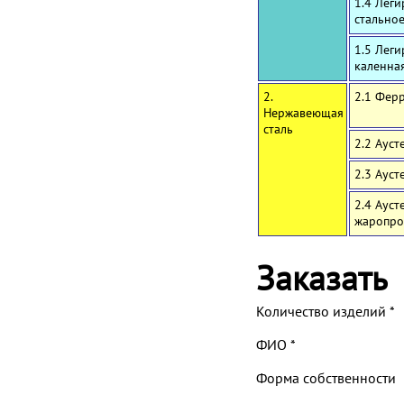
1.4 Лег
стальное
1.5 Лег
каленна
2.
2.1 Фер
Нержавеющая
сталь
2.2 Ауст
2.3 Аус
2.4 Аус
жаропро
Заказать
Количество изделий
*
ФИО
*
Форма собственности