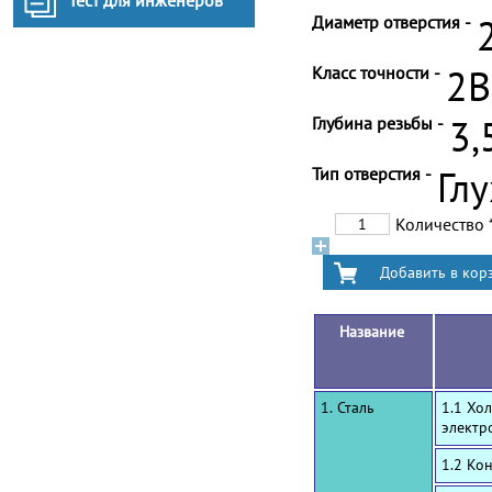
Тест для инженеров
Диаметр отверстия -
Класс точности -
2B
Глубина резьбы -
3,
Тип отверстия -
Гл
Количество
Название
1. Сталь
1.1 Хо
электр
1.2 Ко