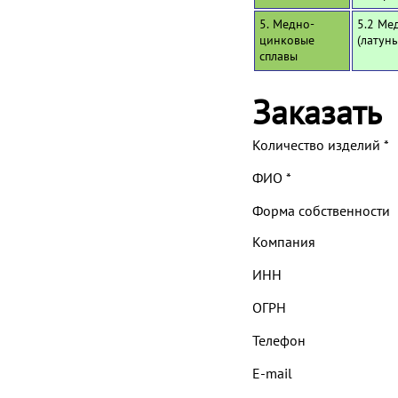
5. Медно-
5.2 Ме
цинковые
(латун
сплавы
Заказать
Количество изделий
*
ФИО
*
Форма собственности
Компания
ИНН
ОГРН
Телефон
E-mail