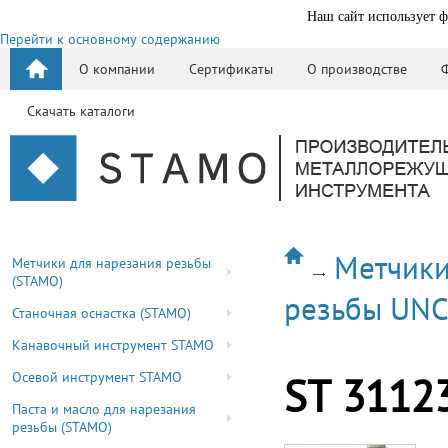
Наш сайт использует ф
Перейти к основному содержанию
О компании
Сертификаты
О производстве
Скачать каталоги
Метчики
Метчики для нарезания резьбы
(STAMO)
резьбы UN
Станочная оснастка (STAMO)
Канавочный инструмент STAMO
Осевой инструмент STAMO
ST 3112
Паста и масло для нарезания
резьбы (STAMO)