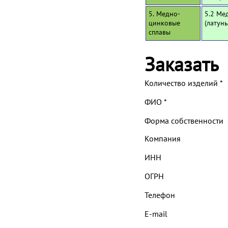
5. Медно-
5.2 Ме
цинковые
(латун
сплавы
Заказать
Количество изделий
*
ФИО
*
Форма собственности
Компания
ИНН
ОГРН
Телефон
E-mail