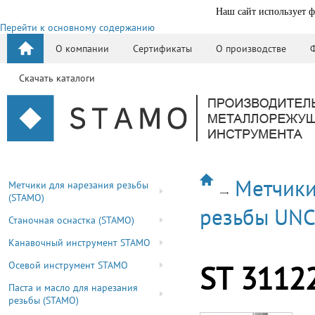
Наш сайт использует ф
Перейти к основному содержанию
О компании
Сертификаты
О производстве
Скачать каталоги
Метчики
Метчики для нарезания резьбы
(STAMO)
резьбы UN
Станочная оснастка (STAMO)
Канавочный инструмент STAMO
Осевой инструмент STAMO
ST 3112
Паста и масло для нарезания
резьбы (STAMO)