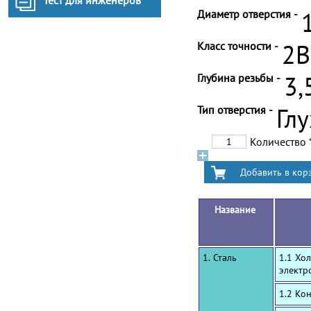
Тест для инженеров
Диаметр отверстия -
Класс точности -
2B
Глубина резьбы -
3,
Тип отверстия -
Гл
Количество
Название
1. Сталь
1.1 Хо
электр
1.2 Ко