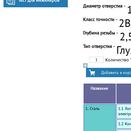
Тест для инженеров
Диаметр отверстия -
Класс точности -
2B
Глубина резьбы -
2,
Тип отверстия -
Гл
Количество
Название
1. Сталь
1.1 Хо
электр
1.2 Ко