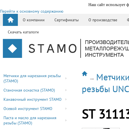
Наш сайт использует ф
Перейти к основному содержанию
О компании
Сертификаты
О производстве
Скачать каталоги
Метчики
Метчики для нарезания резьбы
(STAMO)
резьбы UN
Станочная оснастка (STAMO)
Канавочный инструмент STAMO
Осевой инструмент STAMO
ST 3111
Паста и масло для нарезания
резьбы (STAMO)