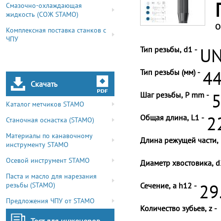
Смазочно-охлаждающая
жидкость (СОЖ STAMO)
О
Комплексная поставка станков с
ЧПУ
Тип резьбы, d1 -
UN
Тип резьбы (мм) -
44
Скачать
Шаг резьбы, P mm -
5
Каталог метчиков STAMO
Общая длина, L1 -
2
Станочная оснастка (STAMO)
Материалы по канавочному
Длина режущей части, 
инструменту STAMO
Осевой инструмент STAMO
Диаметр хвостовика, d
Паста и масло для нарезания
резьбы (STAMO)
Сечение, a h12 -
29
Предложения ЧПУ от STAMO
Количество зубьев, z -