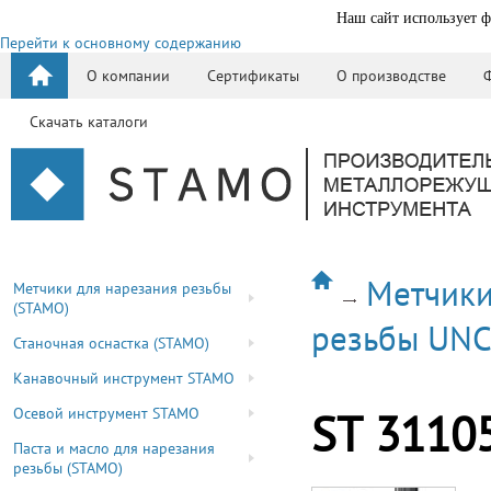
Наш сайт использует ф
Перейти к основному содержанию
О компании
Сертификаты
О производстве
Скачать каталоги
Метчики
Метчики для нарезания резьбы
(STAMO)
резьбы UN
Станочная оснастка (STAMO)
Канавочный инструмент STAMO
Осевой инструмент STAMO
ST 3110
Паста и масло для нарезания
резьбы (STAMO)