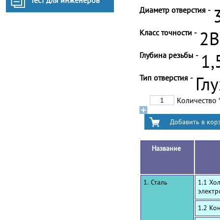
Тест для инженеров
Диаметр отверстия -
Класс точности -
2B
Глубина резьбы -
1,
Тип отверстия -
Гл
Количество
Название
1. Сталь
1.1 Хо
электр
1.2 Ко