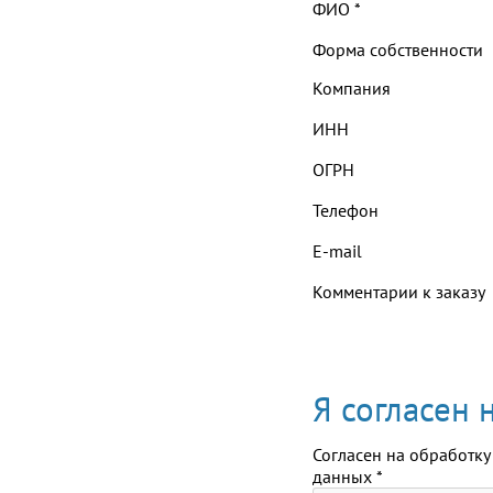
ФИО
*
Форма собственности
Компания
ИНН
ОГРН
Телефон
E-mail
Комментарии к заказу
Я согласен
Согласен на обработку
данных
*