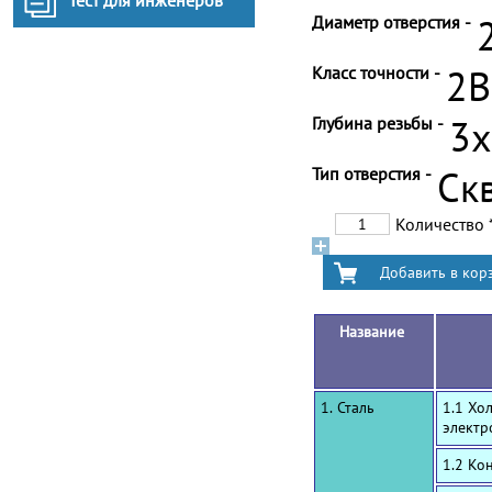
Тест для инженеров
Диаметр отверстия -
Класс точности -
2B
Глубина резьбы -
3
Тип отверстия -
Ск
Количество
Название
1. Сталь
1.1 Хо
электр
1.2 Ко