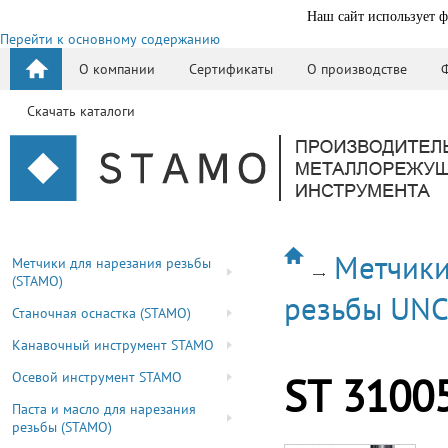
Наш сайт использует ф
Перейти к основному содержанию
О компании
Сертификаты
О производстве
Скачать каталоги
Метчики
Метчики для нарезания резьбы
(STAMO)
резьбы UN
Станочная оснастка (STAMO)
Канавочный инструмент STAMO
Осевой инструмент STAMO
ST 3100
Паста и масло для нарезания
резьбы (STAMO)