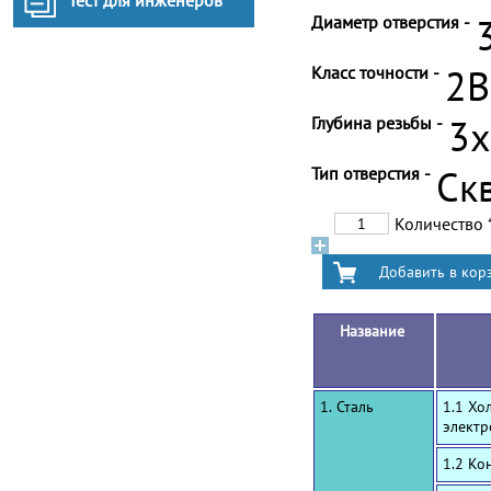
Тест для инженеров
Диаметр отверстия -
Класс точности -
2B
Глубина резьбы -
3
Тип отверстия -
Ск
Количество
Название
1. Сталь
1.1 Хо
электр
1.2 Ко