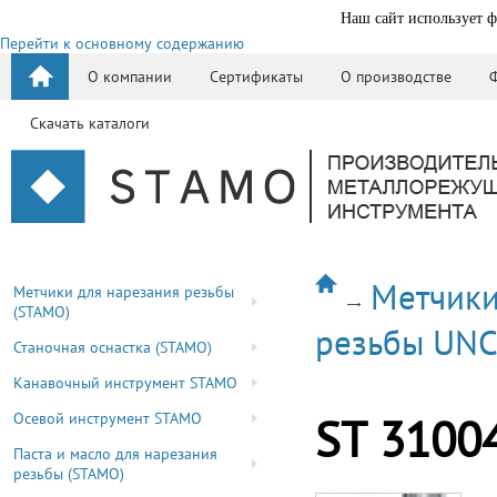
Наш сайт использует ф
Перейти к основному содержанию
О компании
Сертификаты
О производстве
Скачать каталоги
Метчики
Метчики для нарезания резьбы
(STAMO)
резьбы UN
Станочная оснастка (STAMO)
Канавочный инструмент STAMO
Осевой инструмент STAMO
ST 3100
Паста и масло для нарезания
резьбы (STAMO)