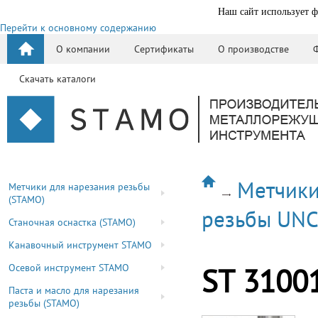
Наш сайт использует ф
Перейти к основному содержанию
О компании
Сертификаты
О производстве
Скачать каталоги
Метчики
Метчики для нарезания резьбы
(STAMO)
резьбы UN
Станочная оснастка (STAMO)
Канавочный инструмент STAMO
Осевой инструмент STAMO
ST 3100
Паста и масло для нарезания
резьбы (STAMO)