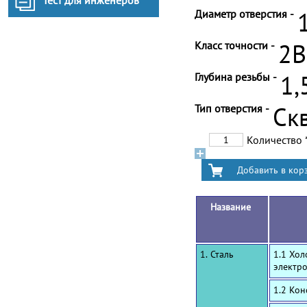
Тест для инженеров
Диаметр отверстия -
Класс точности -
2B
Глубина резьбы -
1,
Тип отверстия -
Ск
Количество
Название
1. Сталь
1.1 Хол
электр
1.2 Ко