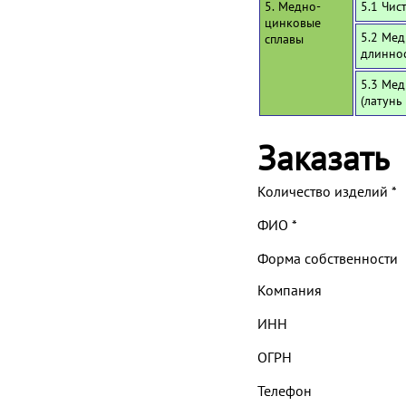
5. Медно-
5.1 Чис
цинковые
5.2 Мед
сплавы
длинно
5.3 Мед
(латунь
Заказать
Количество изделий
*
ФИО
*
Форма собственности
Компания
ИНН
ОГРН
Телефон