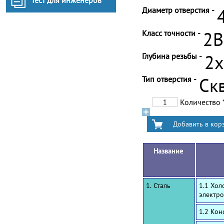
Тест для инженеров
Диаметр отверстия -
Класс точности -
2B
Глубина резьбы -
2
Тип отверстия -
Ск
Количество
Название
1. Сталь
1.1 Хол
электро
1.2 Ко