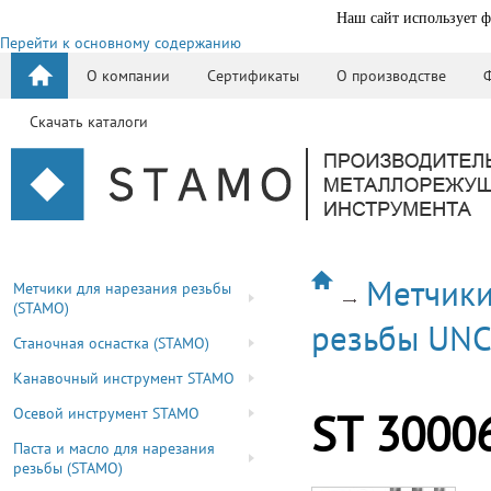
Наш сайт использует ф
Перейти к основному содержанию
О компании
Сертификаты
О производстве
Скачать каталоги
Метчики
Метчики для нарезания резьбы
(STAMO)
резьбы UN
Станочная оснастка (STAMO)
Канавочный инструмент STAMO
Осевой инструмент STAMO
ST 3000
Паста и масло для нарезания
резьбы (STAMO)