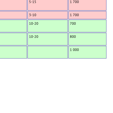
5-15
1 700
3-10
1 700
10-20
700
10-20
800
1 000