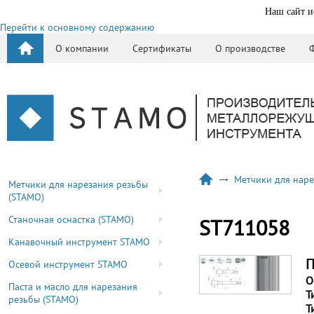
Наш сайт и
Перейти к основному содержанию
О компании
Сертификаты
О производстве
Метчики для наре
Метчики для нарезания резьбы
(STAMO)
Станочная оснастка (STAMO)
ST711058
Канавочный инструмент STAMO
П
Осевой инструмент STAMO
О
Паста и масло для нарезания
Т
резьбы (STAMO)
Т