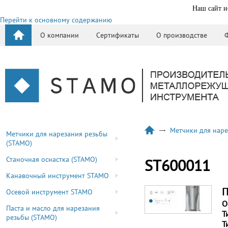
Наш сайт и
Перейти к основному содержанию
О компании
Сертификаты
О производстве
Метчики для наре
Метчики для нарезания резьбы
(STAMO)
Станочная оснастка (STAMO)
ST600011
Канавочный инструмент STAMO
П
Осевой инструмент STAMO
О
Паста и масло для нарезания
Т
резьбы (STAMO)
Т