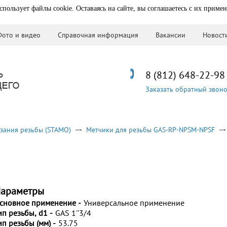
спользует файлы cookie. Оставаясь на сайте, вы соглашаетесь с их приме
Фото и видео
Справочная информация
Вакансии
Новост
8 (812) 648-22-98
Заказать обратный звон
зания резьбы (STAMO)
Метчики для резьбы GAS-RP-NPSM-NPSF
араметры
сновное применение -
Универсальное применение
ип резьбы, d1 -
GAS 1''3/4
ип резьбы (мм) -
53.75