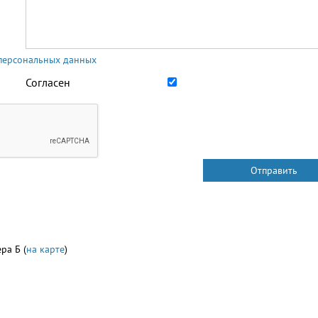
 персональных данных
Согласен
ра Б (
на карте
)