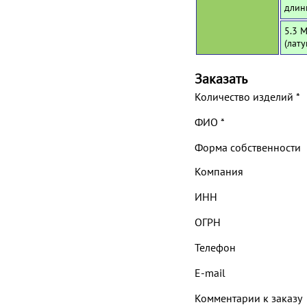
длин
5.3 
(лат
Заказать
Количество изделий
*
ФИО
*
Форма собственности
Компания
ИНН
ОГРН
Телефон
E-mail
Комментарии к заказу