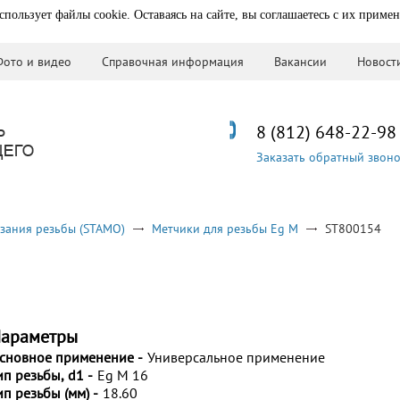
спользует файлы cookie. Оставаясь на сайте, вы соглашаетесь с их приме
Фото и видео
Справочная информация
Вакансии
Новост
8 (812) 648-22-98
Заказать обратный звон
зания резьбы (STAMO)
Метчики для резьбы Eg M
ST800154
араметры
сновное применение -
Универсальное применение
ип резьбы, d1 -
Eg M 16
ип резьбы (мм) -
18.60