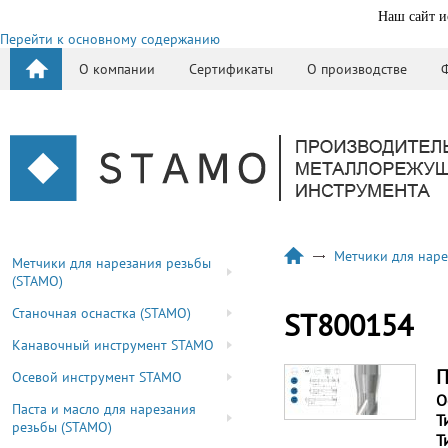
Наш сайт и
Перейти к основному содержанию
О компании
Сертификаты
О производстве
Метчики для наре
Метчики для нарезания резьбы
(STAMO)
Станочная оснастка (STAMO)
ST800154
Канавочный инструмент STAMO
П
Осевой инструмент STAMO
О
Паста и масло для нарезания
Т
резьбы (STAMO)
Т