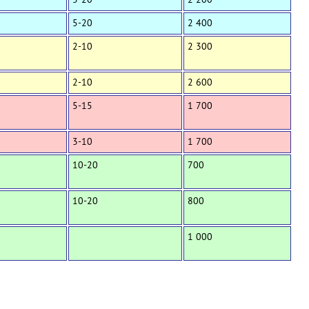
5-20
2 400
2-10
2 300
2-10
2 600
5-15
1 700
3-10
1 700
10-20
700
10-20
800
1 000