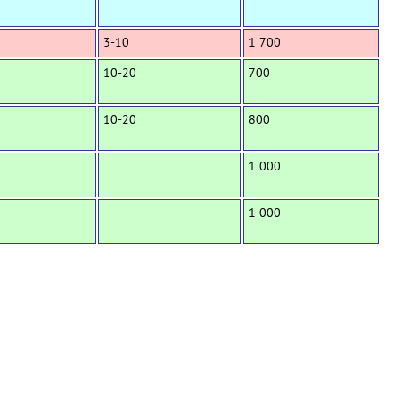
3-10
1 700
10-20
700
10-20
800
1 000
1 000