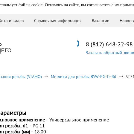
спользует файлы cookie. Оставаясь на сайте, вы соглашаетесь с их приме
Фото и видео
Справочная информация
Вакансии
Новост
8 (812) 648-22-98
Заказать обратный звон
зания резьбы (STAMO)
Метчики для резьбы BSW-PG-Tr-Rd
ST7
араметры
сновное применение -
Универсальное применение
ип резьбы, d1 -
PG 11
ип резьбы (мм) -
18.00