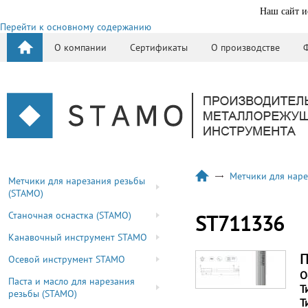
Наш сайт и
Перейти к основному содержанию
О компании
Сертификаты
О производстве
Метчики для наре
Метчики для нарезания резьбы
(STAMO)
Станочная оснастка (STAMO)
ST711336
Канавочный инструмент STAMO
П
Осевой инструмент STAMO
О
Паста и масло для нарезания
Т
резьбы (STAMO)
Т