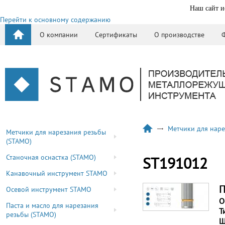
Наш сайт и
Перейти к основному содержанию
О компании
Сертификаты
О производстве
Метчики для наре
Метчики для нарезания резьбы
(STAMO)
Станочная оснастка (STAMO)
ST191012
Канавочный инструмент STAMO
П
Осевой инструмент STAMO
О
Паста и масло для нарезания
Т
резьбы (STAMO)
Ш