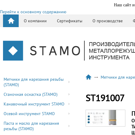
Наш сайт и
Перейти к основному содержанию
О компании
Сертификаты
О производстве
Метчики для наре
Метчики для нарезания резьбы
(STAMO)
Станочная оснастка (STAMO)
ST191007
Канавочный инструмент STAMO
П
Осевой инструмент STAMO
О
Паста и масло для нарезания
Т
резьбы (STAMO)
Ш