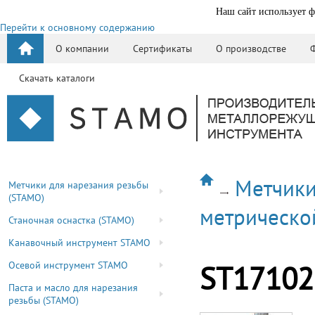
Наш сайт использует ф
Перейти к основному содержанию
О компании
Сертификаты
О производстве
Скачать каталоги
Метчики
Метчики для нарезания резьбы
(STAMO)
метрическо
Станочная оснастка (STAMO)
Канавочный инструмент STAMO
Осевой инструмент STAMO
ST17102
Паста и масло для нарезания
резьбы (STAMO)