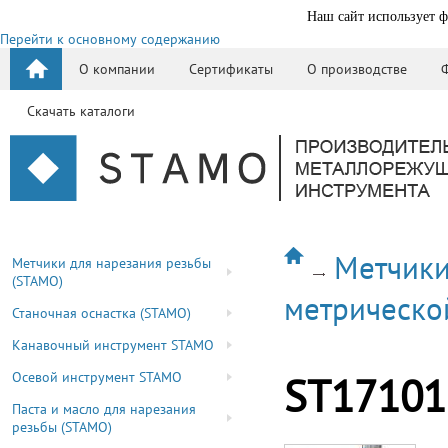
Наш сайт использует ф
Перейти к основному содержанию
О компании
Сертификаты
О производстве
Скачать каталоги
Метчики
Метчики для нарезания резьбы
(STAMO)
метрическо
Станочная оснастка (STAMO)
Канавочный инструмент STAMO
Осевой инструмент STAMO
ST17101
Паста и масло для нарезания
резьбы (STAMO)