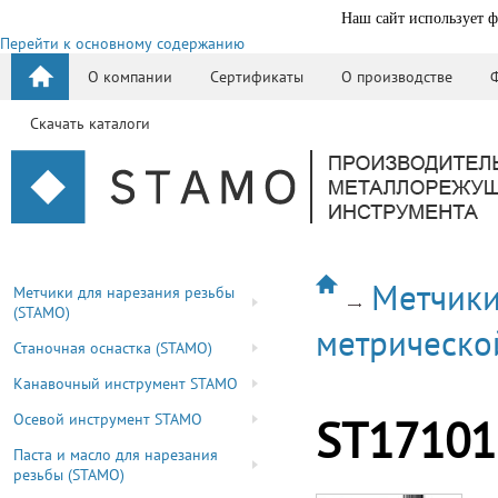
Наш сайт использует ф
Перейти к основному содержанию
О компании
Сертификаты
О производстве
Скачать каталоги
Метчики
Метчики для нарезания резьбы
(STAMO)
метрическо
Станочная оснастка (STAMO)
Канавочный инструмент STAMO
Осевой инструмент STAMO
ST17101
Паста и масло для нарезания
резьбы (STAMO)