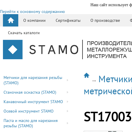
Наш сайт использует ф
Перейти к основному содержанию
О компании
Сертификаты
О производстве
Скачать каталоги
Метчики
Метчики для нарезания резьбы
(STAMO)
метрическо
Станочная оснастка (STAMO)
Канавочный инструмент STAMO
Осевой инструмент STAMO
ST17003
Паста и масло для нарезания
резьбы (STAMO)