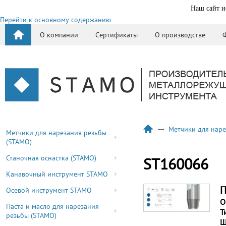
Наш сайт и
Перейти к основному содержанию
О компании
Сертификаты
О производстве
Метчики для наре
Метчики для нарезания резьбы
(STAMO)
Станочная оснастка (STAMO)
ST160066
Канавочный инструмент STAMO
П
Осевой инструмент STAMO
О
Паста и масло для нарезания
Т
резьбы (STAMO)
Ш