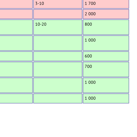
3-10
1 700
2 000
10-20
800
1 000
600
700
1 000
1 000