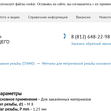
спользует файлы cookie. Оставаясь на сайте, вы соглашаетесь с их приме
Фото и видео
Справочная информация
Вакансии
Новост
8 (812) 648-22-98
Заказать обратный звон
зания резьбы (STAMO)
Метчики для метрической резьбы основног
араметры
сновное применение -
Для закаленных материалов
ип резьбы, d1 -
M 8
аг резьбы, P mm -
1.25 мм