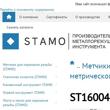
Наш сайт использует ф
Перейти к основному содержанию
О компании
Сертификаты
О производстве
Скачать каталоги
Метчики
Метчики для нарезания резьбы
(STAMO)
метрическо
Станочная оснастка (STAMO)
Канавочный инструмент STAMO
Осевой инструмент STAMO
ST16004
Паста и масло для нарезания
резьбы (STAMO)