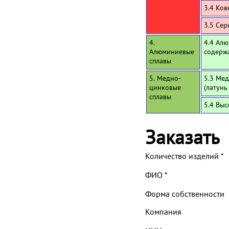
3.4 Ков
3.5 Се
4.
4.4 Алю
Алюминиевые
содерж
сплавы
5. Медно-
5.3 Мед
цинковые
(латунь
сплавы
5.4 Вы
Заказать
Количество изделий
*
ФИО
*
Форма собственности
Компания