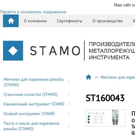
Наш сайт и
Перейти к основному содержанию
О компании
Сертификаты
О производстве
Метчики для наре
Метчики для нарезания резьбы
(STAMO)
Станочная оснастка (STAMO)
ST160043
Канавочный инструмент STAMO
П
Осевой инструмент STAMO
О
Паста и масло для нарезания
Т
резьбы (STAMO)
Ш