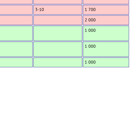
3-10
1 700
2 000
1 000
1 000
1 000