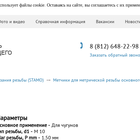
спользует файлы cookie. Оставаясь на сайте, вы соглашаетесь с их приме
Фото и видео
Справочная информация
Вакансии
Новост
8 (812) 648-22-98
Заказать обратный звон
зания резьбы (STAMO)
Метчики для метрической резьбы основног
араметры
сновное применение -
Для чугунов
ип резьбы, d1 -
M 10
аг резьбы, P mm -
1.50 мм