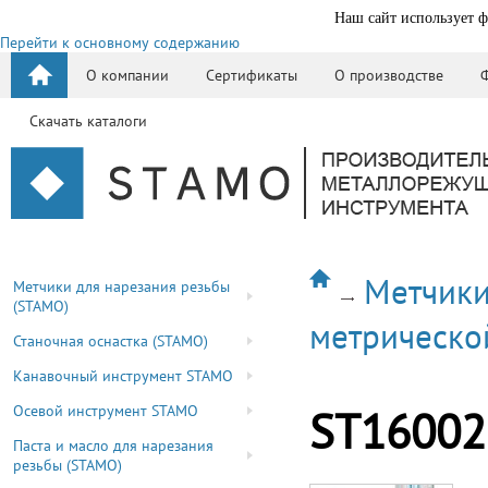
Наш сайт использует ф
Перейти к основному содержанию
О компании
Сертификаты
О производстве
Скачать каталоги
Метчики
Метчики для нарезания резьбы
(STAMO)
метрическо
Станочная оснастка (STAMO)
Канавочный инструмент STAMO
Осевой инструмент STAMO
ST16002
Паста и масло для нарезания
резьбы (STAMO)