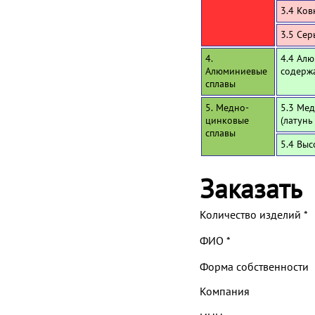
3.4 Ков
3.5 Се
4.
4.4 Алю
Алюминиевые
содерж
сплавы
5. Медно-
5.3 Мед
цинковые
(латунь
сплавы
5.4 Вы
Заказать
Количество изделий
*
ФИО
*
Форма собственности
Компания