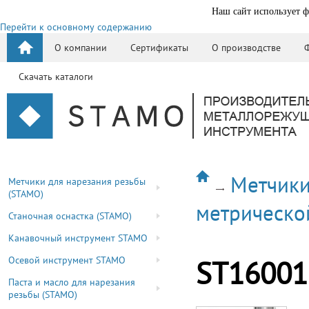
Наш сайт использует ф
Перейти к основному содержанию
О компании
Сертификаты
О производстве
Скачать каталоги
Метчики
Метчики для нарезания резьбы
(STAMO)
метрическо
Станочная оснастка (STAMO)
Канавочный инструмент STAMO
Осевой инструмент STAMO
ST16001
Паста и масло для нарезания
резьбы (STAMO)