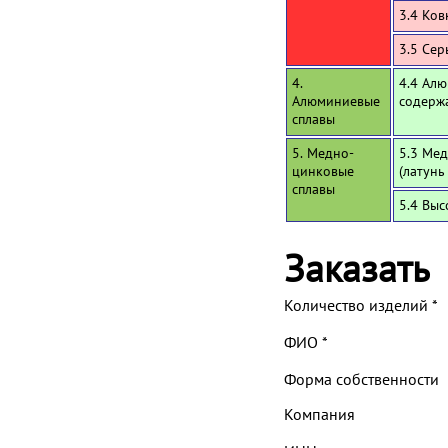
3.4 Ков
3.5 Се
4.
4.4 Алю
Алюминиевые
содерж
сплавы
5. Медно-
5.3 Мед
цинковые
(латунь
сплавы
5.4 Вы
Заказать
Количество изделий
*
ФИО
*
Форма собственности
Компания