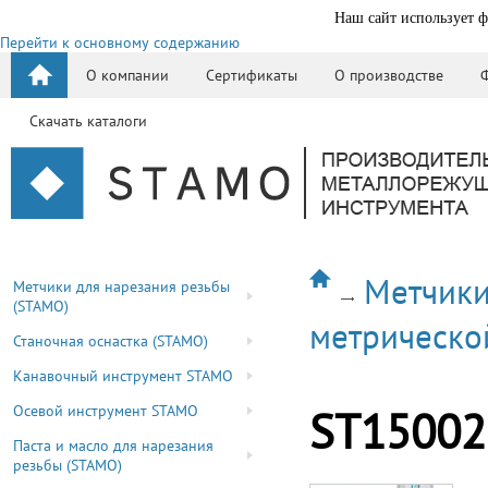
Наш сайт использует ф
Перейти к основному содержанию
О компании
Сертификаты
О производстве
Скачать каталоги
Метчики
Метчики для нарезания резьбы
(STAMO)
метрическо
Станочная оснастка (STAMO)
Канавочный инструмент STAMO
Осевой инструмент STAMO
ST15002
Паста и масло для нарезания
резьбы (STAMO)