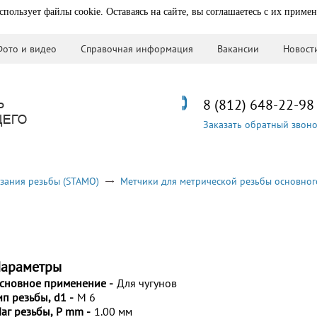
спользует файлы cookie. Оставаясь на сайте, вы соглашаетесь с их приме
Фото и видео
Справочная информация
Вакансии
Новост
8 (812) 648-22-98
Заказать обратный звон
зания резьбы (STAMO)
Метчики для метрической резьбы основног
араметры
сновное применение -
Для чугунов
ип резьбы, d1 -
M 6
аг резьбы, P mm -
1.00 мм