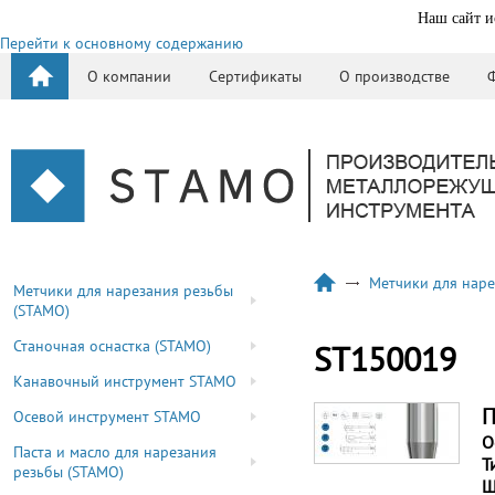
Наш сайт и
Перейти к основному содержанию
О компании
Сертификаты
О производстве
Метчики для наре
Метчики для нарезания резьбы
(STAMO)
Станочная оснастка (STAMO)
ST150019
Канавочный инструмент STAMO
П
Осевой инструмент STAMO
О
Паста и масло для нарезания
Т
резьбы (STAMO)
Ш