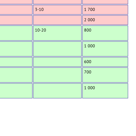
3-10
1 700
2 000
10-20
800
1 000
600
700
1 000