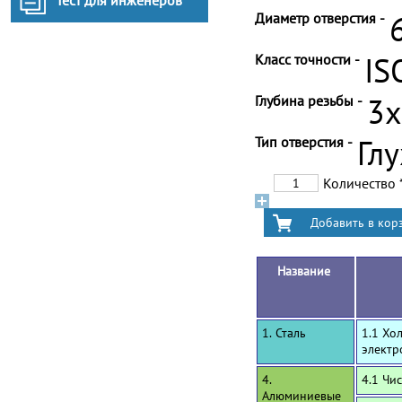
Тест для инженеров
Диаметр отверстия -
Класс точности -
IS
Глубина резьбы -
3
Тип отверстия -
Гл
Количество
Название
1. Сталь
1.1 Хо
электр
4.
4.1 Чи
Алюминиевые