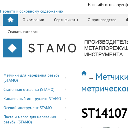
Наш сайт использует ф
Перейти к основному содержанию
О компании
Сертификаты
О производстве
Скачать каталоги
Метчики
Метчики для нарезания резьбы
(STAMO)
метрическо
Станочная оснастка (STAMO)
Канавочный инструмент STAMO
Осевой инструмент STAMO
ST14107
Паста и масло для нарезания
резьбы (STAMO)