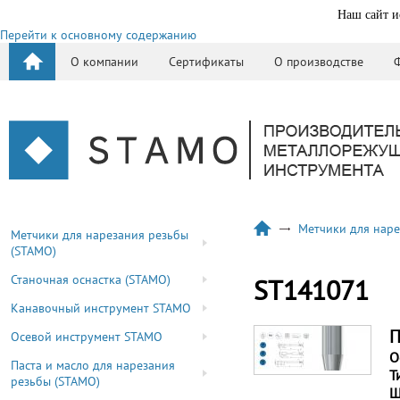
Наш сайт и
Перейти к основному содержанию
О компании
Сертификаты
О производстве
Метчики для наре
Метчики для нарезания резьбы
(STAMO)
Станочная оснастка (STAMO)
ST141071
Канавочный инструмент STAMO
П
Осевой инструмент STAMO
О
Паста и масло для нарезания
Т
резьбы (STAMO)
Ш