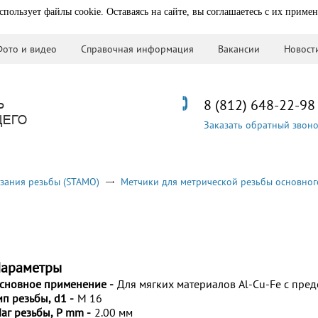
спользует файлы cookie. Оставаясь на сайте, вы соглашаетесь с их приме
Фото и видео
Справочная информация
Вакансии
Новост
8 (812) 648-22-98
Заказать обратный звон
зания резьбы (STAMO)
Метчики для метрической резьбы основног
араметры
сновное применение -
Для мягких материалов Al-Cu-Fe с пре
ип резьбы, d1 -
M 16
аг резьбы, P mm -
2.00 мм