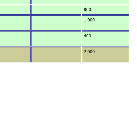
800
1 000
400
2 000