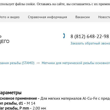
спользует файлы cookie. Оставаясь на сайте, вы соглашаетесь с их приме
Фото и видео
Справочная информация
Вакансии
Новост
8 (812) 648-22-98
Заказать обратный звон
зания резьбы (STAMO)
Метчики для метрической резьбы основног
араметры
сновное применение -
Для мягких материалов Al-Cu-Fe с пре
ип резьбы, d1 -
M 14
аг резьбы, P mm -
2.00 мм