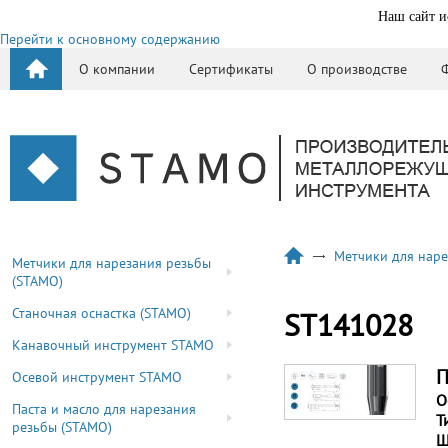
Наш сайт и
Перейти к основному содержанию
О компании
Сертификаты
О производстве
Метчики для наре
Метчики для нарезания резьбы
(STAMO)
Станочная оснастка (STAMO)
ST141028
Канавочный инструмент STAMO
П
Осевой инструмент STAMO
О
Паста и масло для нарезания
Т
резьбы (STAMO)
Ш