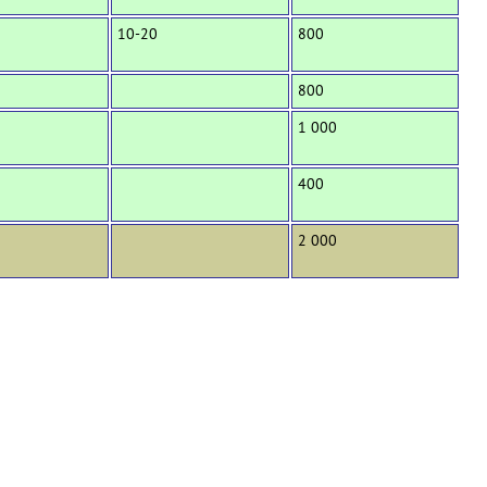
10-20
800
800
1 000
400
2 000