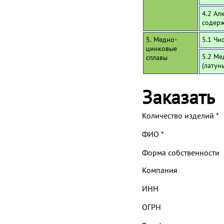
4.2 Ал
содерж
5. Медно-
5.1 Чи
цинковые
5.2 Ме
сплавы
(латун
Заказать
Количество изделий
*
ФИО
*
Форма собственности
Компания
ИНН
ОГРН