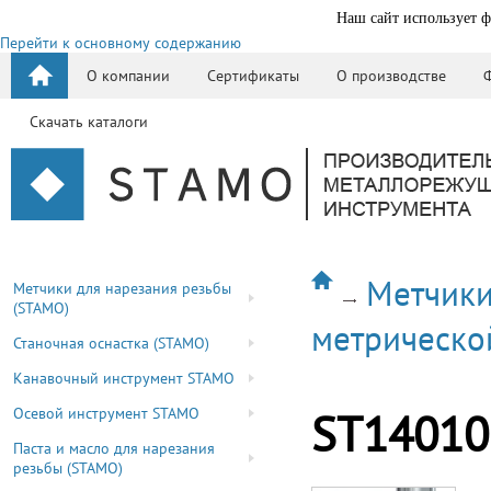
Наш сайт использует ф
Перейти к основному содержанию
О компании
Сертификаты
О производстве
Скачать каталоги
Метчики
Метчики для нарезания резьбы
(STAMO)
метрическо
Станочная оснастка (STAMO)
Канавочный инструмент STAMO
Осевой инструмент STAMO
ST14010
Паста и масло для нарезания
резьбы (STAMO)