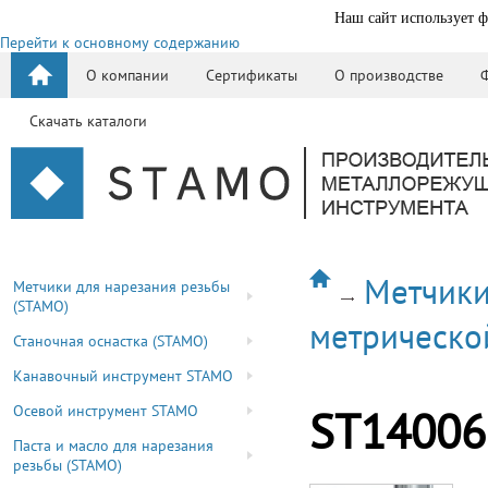
Наш сайт использует ф
Перейти к основному содержанию
О компании
Сертификаты
О производстве
Скачать каталоги
Метчики
Метчики для нарезания резьбы
(STAMO)
метрическо
Станочная оснастка (STAMO)
Канавочный инструмент STAMO
Осевой инструмент STAMO
ST14006
Паста и масло для нарезания
резьбы (STAMO)