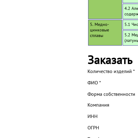
4.2 Ал
содерж
5. Медно-
5.1 Чи
цинковые
5.2 Ме
сплавы
(латун
Заказать
Количество изделий
*
ФИО
*
Форма собственности
Компания
ИНН
ОГРН