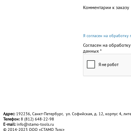
Комментарии к заказу
Я согласен на обработку
Согласен на обработку
данных
*
Адрес:
192236, Санкт-Петербург, ул. Софийская, д. 12, корпус 4, лите
Телефон:
8 (812) 648-22-98
Е-mail:
info@stamo-tools.ru
© 2014-2023 ООО «СТАМО Тулс»