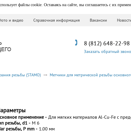
спользует файлы cookie. Оставаясь на сайте, вы соглашаетесь с их приме
Фото и видео
Справочная информация
Вакансии
Новост
8 (812) 648-22-98
Заказать обратный звон
зания резьбы (STAMO)
Метчики для метрической резьбы основног
араметры
сновное применение -
Для мягких материалов Al-Cu-Fe с пре
ип резьбы, d1 -
M 6
аг резьбы, P mm -
1.00 мм