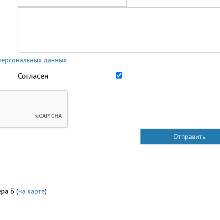
 персональных данных
Согласен
ра Б (
на карте
)