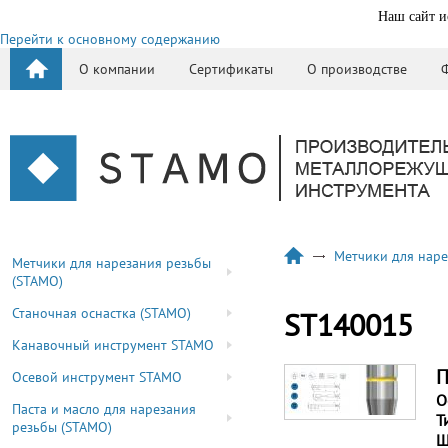
Наш сайт и
Перейти к основному содержанию
О компании
Сертификаты
О производстве
Метчики для наре
Метчики для нарезания резьбы
(STAMO)
Станочная оснастка (STAMO)
ST140015
Канавочный инструмент STAMO
П
Осевой инструмент STAMO
О
Паста и масло для нарезания
Т
резьбы (STAMO)
Ш