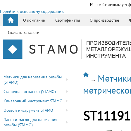
Наш сайт использует ф
Перейти к основному содержанию
О компании
Сертификаты
О производстве
Скачать каталоги
Метчики
Метчики для нарезания резьбы
(STAMO)
метрическо
Станочная оснастка (STAMO)
Канавочный инструмент STAMO
Осевой инструмент STAMO
ST11191
Паста и масло для нарезания
резьбы (STAMO)