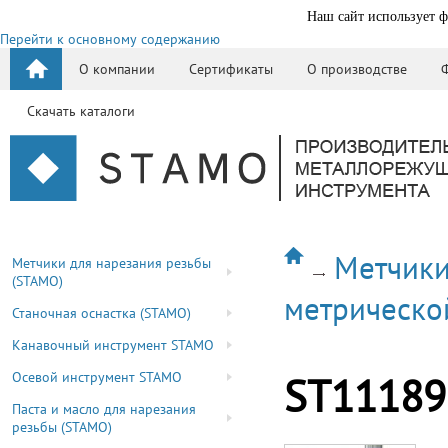
Наш сайт использует ф
Перейти к основному содержанию
О компании
Сертификаты
О производстве
Скачать каталоги
Метчики
Метчики для нарезания резьбы
(STAMO)
метрическо
Станочная оснастка (STAMO)
Канавочный инструмент STAMO
Осевой инструмент STAMO
ST11189
Паста и масло для нарезания
резьбы (STAMO)