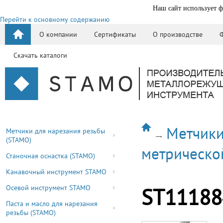
Наш сайт использует ф
Перейти к основному содержанию
О компании
Сертификаты
О производстве
Скачать каталоги
Метчики
Метчики для нарезания резьбы
(STAMO)
метрическо
Станочная оснастка (STAMO)
Канавочный инструмент STAMO
Осевой инструмент STAMO
ST11188
Паста и масло для нарезания
резьбы (STAMO)