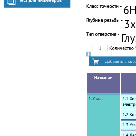
Тест для инженеров
Класс точности -
6
Глубина резьбы -
3
Тип отверстия -
Гл
Количество
Название
1. Сталь
1.1 Хо
электр
1.2 Ко
1.3 Уг
1.4 Ле