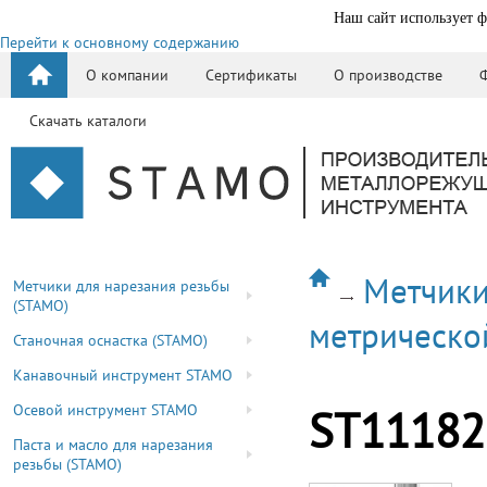
Наш сайт использует ф
Перейти к основному содержанию
О компании
Сертификаты
О производстве
Скачать каталоги
Метчики
Метчики для нарезания резьбы
(STAMO)
метрическо
Станочная оснастка (STAMO)
Канавочный инструмент STAMO
Осевой инструмент STAMO
ST11182
Паста и масло для нарезания
резьбы (STAMO)