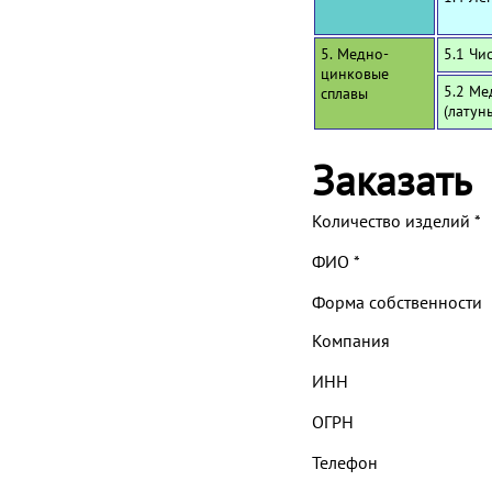
5. Медно-
5.1 Чи
цинковые
5.2 Ме
сплавы
(латун
Заказать
Количество изделий
*
ФИО
*
Форма собственности
Компания
ИНН
ОГРН
Телефон