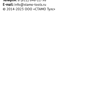
Телефон:
8 (812) 648-22-98
Е-mail:
info@stamo-tools.ru
© 2014-2023 ООО «СТАМО Тулс»