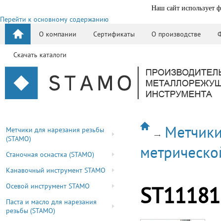
Наш сайт использует ф
Перейти к основному содержанию
О компании
Сертификаты
О производстве
Скачать каталоги
Метчики
Метчики для нарезания резьбы
(STAMO)
метрическо
Станочная оснастка (STAMO)
Канавочный инструмент STAMO
Осевой инструмент STAMO
ST11181
Паста и масло для нарезания
резьбы (STAMO)