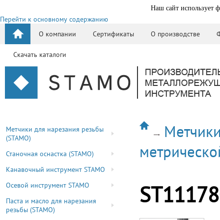
Наш сайт использует ф
Перейти к основному содержанию
О компании
Сертификаты
О производстве
Скачать каталоги
Метчики
Метчики для нарезания резьбы
(STAMO)
метрическо
Станочная оснастка (STAMO)
Канавочный инструмент STAMO
Осевой инструмент STAMO
ST11178
Паста и масло для нарезания
резьбы (STAMO)