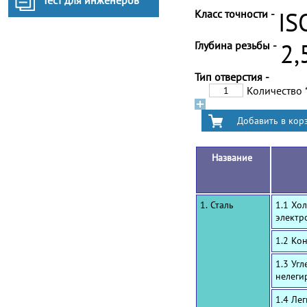
Тест для инженеров
Класс точности -
IS
Глубина резьбы -
2,
Тип отверстия -
Количество
Название
1. Сталь
1.1 Хо
электр
1.2 Ко
1.3 Уг
нелеги
1.4 Ле