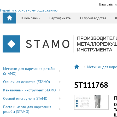
Наш сайт и
Перейти к основному содержанию
О компании
Сертификаты
О производстве
Метчики для наре
Метчики для нарезания резьбы
(STAMO)
Станочная оснастка (STAMO)
ST111768
Канавочный инструмент STAMO
П
Осевой инструмент STAMO
О
Паста и масло для нарезания
Т
резьбы (STAMO)
Ш