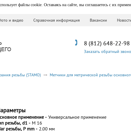
спользует файлы cookie. Оставаясь на сайте, вы соглашаетесь с их приме
Фото и видео
Справочная информация
Вакансии
Новост
8 (812) 648-22-98
Заказать обратный звон
зания резьбы (STAMO)
Метчики для метрической резьбы основног
араметры
сновное применение -
Универсальное применение
ип резьбы, d1 -
M 16
аг резьбы, P mm -
2.00 мм