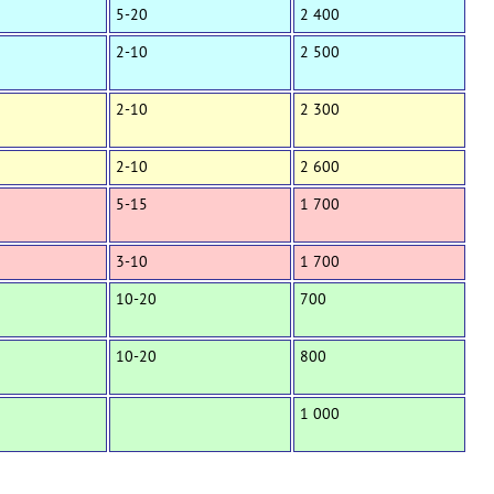
5-20
2 400
2-10
2 500
2-10
2 300
2-10
2 600
5-15
1 700
3-10
1 700
10-20
700
10-20
800
1 000